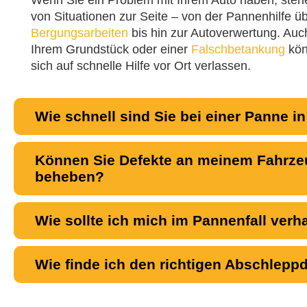
von Situationen zur Seite – von der Pannenhilfe 
Bergungsarbeiten
bis hin zur Autoverwertung. Auc
Ihrem Grundstück oder einer
Falschbetankung
kön
sich auf schnelle Hilfe vor Ort verlassen.
Wie schnell sind Sie bei einer Panne i
Können Sie Defekte an meinem Fahrzeu
beheben?
Wie sollte ich mich im Pannenfall verh
Wie finde ich den richtigen Abschlepp