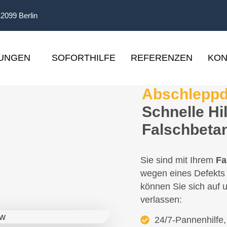
12099 Berlin
TUNGEN
SOFORTHILFE
REFERENZEN
KON
Abschleppd
Schnelle Hi
Falschbeta
Sie sind mit Ihrem
Fa
wegen eines Defekts 
können Sie sich auf
verlassen:
24/7-Pannenhilfe