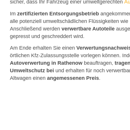
sicher, dass Ihr Fahrzeug einer umweltgerechten
Au
Im
zertifizierten Entsorgungsbetrieb
angekommen, 
alle potenziell umweltschädlichen Flüssigkeiten wie 
Anschließend werden
verwertbare Autoteile
ausge
gepresst und geschreddert wird.
Am Ende erhalten Sie einen
Verwertungsnachwei
örtlichen Kfz-Zulassungsstelle vorlegen können. In
Autoverwertung in Rathenow
beauftragen,
tragen
Umweltschutz bei
und erhalten für noch verwertba
Altwagen einen
angemessenen Preis
.