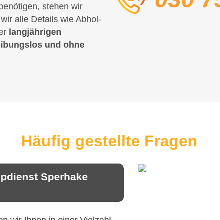
benötigen, stehen wir
ir alle Details wie Abhol-
rer
langjährigen
eibungslos und ohne
Häufig gestellte Fragen
ppdienst Sperhake
 wir Ihnen in einer Vielzahl