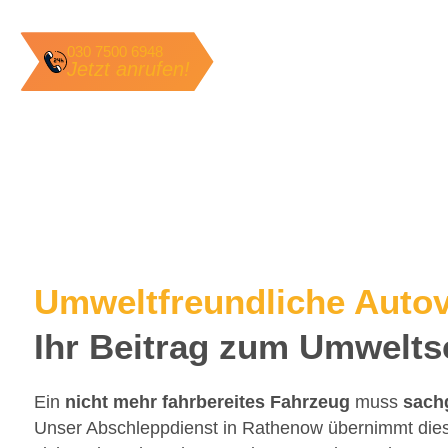
030 7500 6948
Jetzt anrufen!
Umweltfreundliche Auto
Ihr Beitrag zum Umwelts
Ein
nicht mehr fahrbereites Fahrzeug
muss
sach
Unser Abschleppdienst in Rathenow übernimmt diese