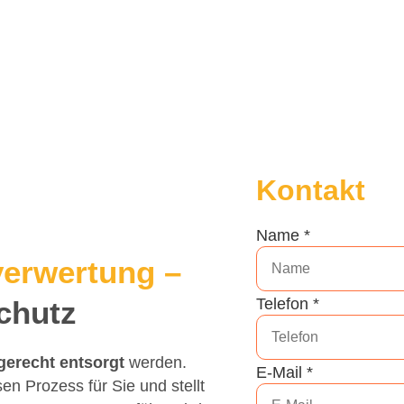
Kontakt
Name
*
verwertung –
Telefon
*
chutz
gerecht entsorgt
werden.
E-Mail
*
n Prozess für Sie und stellt