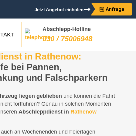
Anfrage
Jetzt Angebot einholen
Abschlepp-Hotline
TAKT
030 / 75006948
ienst in Rathenow:
lfe bei Pannen,
nkung und Falschparkern
hrzeug liegen geblieben
und können die Fahrt
nicht fortführen? Genau in solchen Momenten
 unseren
Abschleppdienst in
Rathenow
, auch an Wochenenden und Feiertagen