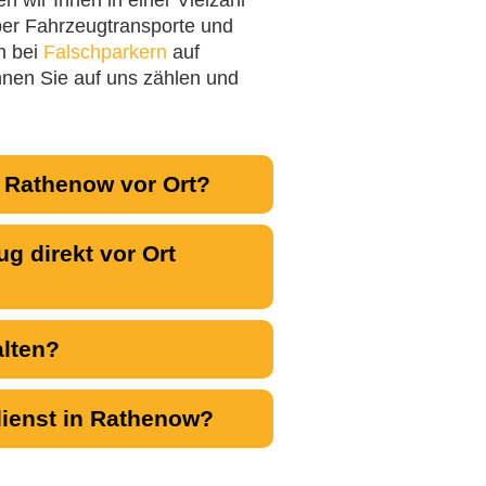
über Fahrzeugtransporte und
h bei
Falschparkern
auf
nen Sie auf uns zählen und
n Rathenow vor Ort?
g direkt vor Ort
alten?
dienst in Rathenow?