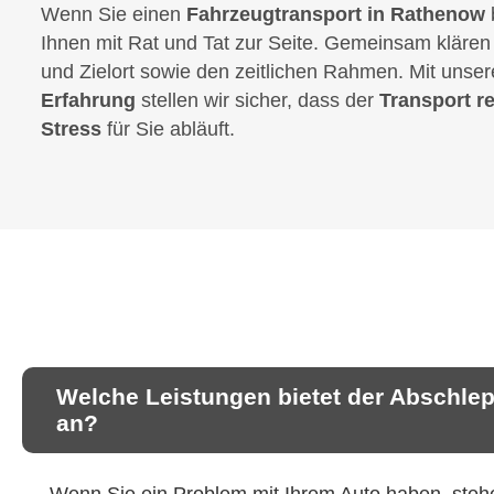
Wenn Sie einen
Fahrzeugtransport in Rathenow
Ihnen mit Rat und Tat zur Seite. Gemeinsam klären w
und Zielort sowie den zeitlichen Rahmen. Mit unse
Erfahrung
stellen wir sicher, dass der
Transport r
Stress
für Sie abläuft.
Welche Leistungen bietet der Abschle
an?
Wenn Sie ein Problem mit Ihrem Auto haben, stehen