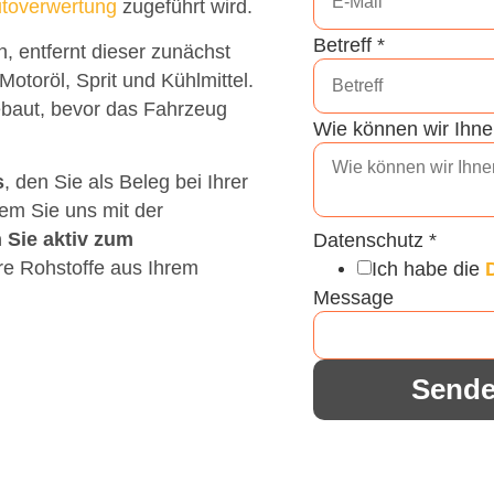
toverwertung
zugeführt wird.
Betreff
*
entfernt dieser zunächst
Motoröl, Sprit und Kühlmittel.
baut, bevor das Fahrzeug
Wie können wir Ihne
s
, den Sie als Beleg bei Ihrer
dem Sie uns mit der
 Sie aktiv zum
Datenschutz
*
re Rohstoffe aus Ihrem
Ich habe die
Message
Send