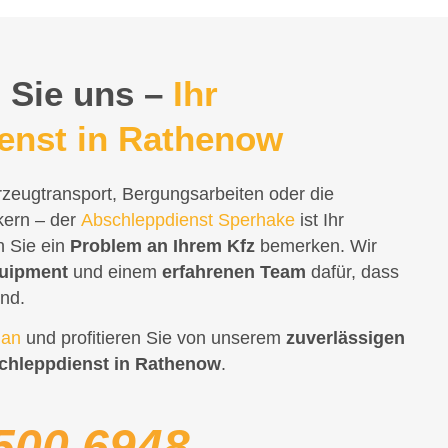
 Sie uns –
Ihr
enst in Rathenow
rzeugtransport, Bergungsarbeiten oder die
ern – der
Abschleppdienst Sperhake
ist Ihr
n Sie ein
Problem an Ihrem Kfz
bemerken. Wir
uipment
und einem
erfahrenen Team
dafür, dass
ind.
 an
und profitieren Sie von unserem
zuverlässigen
chleppdienst in Rathenow
.
500 6948