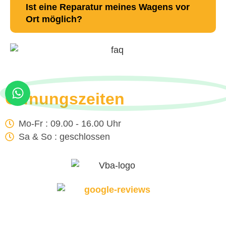
Ist eine Reparatur meines Wagens vor
Ort möglich?
Öffnungszeiten
Mo-Fr : 09.00 - 16.00 Uhr
Sa & So : geschlossen