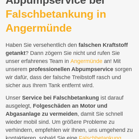
Falschbetankung in
Angermünde
Haben Sie versehentlich den
falschen Kraftstoff
getankt
? Dann zögern Sie nicht und rufen Sie
unser erfahrenes Team in
Angermünde
an! Mit
unserem
professionellen Abpumpservice
sorgen
wir dafür, dass der falsche Treibstoff rasch und
sicher aus Ihrem Tank entfernt wird.
Unser
Service bei Falschbetankung
ist darauf
ausgelegt,
Folgeschäden an Motor und
Abgasanlage zu vermeiden
, damit Sie schnell
wieder mobil sind. Um größere Probleme zu
verhindern, empfehlen wir Ihnen, uns umgehend zu
kontaktieren, sobald Sie eine
Falschbetankung