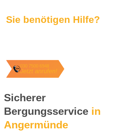
Sie benötigen Hilfe?
Wir bieten Ihnen einen individuellen Service und
sind 24/7 für Sie im Einsatz.
Kontaktieren Sie uns – wir sind schnell vor Ort.
030 7500 6948
Jetzt anrufen!
Sicherer
Bergungsservice
in
Angermünde