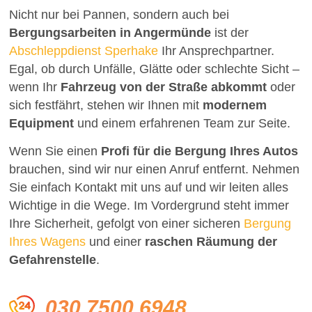
Nicht nur bei Pannen, sondern auch bei
Bergungsarbeiten in Angermünde
ist der
Abschleppdienst Sperhake
Ihr Ansprechpartner.
Egal, ob durch Unfälle, Glätte oder schlechte Sicht –
wenn Ihr
Fahrzeug von der Straße abkommt
oder
sich festfährt, stehen wir Ihnen mit
modernem
Equipment
und einem erfahrenen Team zur Seite.
Wenn Sie einen
Profi für die Bergung Ihres Autos
brauchen, sind wir nur einen Anruf entfernt. Nehmen
Sie einfach Kontakt mit uns auf und wir leiten alles
Wichtige in die Wege. Im Vordergrund steht immer
Ihre Sicherheit, gefolgt von einer sicheren
Bergung
Ihres Wagens
und einer
raschen Räumung der
Gefahrenstelle
.
030 7500 6948