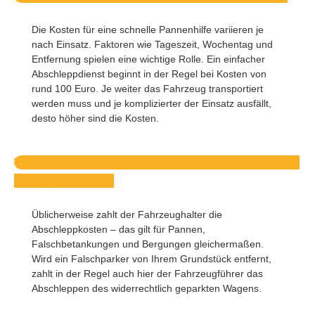
Die Kosten für eine schnelle Pannenhilfe variieren je
nach Einsatz. Faktoren wie Tageszeit, Wochentag und
Entfernung spielen eine wichtige Rolle. Ein einfacher
Abschleppdienst beginnt in der Regel bei Kosten von
rund 100 Euro. Je weiter das Fahrzeug transportiert
werden muss und je komplizierter der Einsatz ausfällt,
desto höher sind die Kosten.
Wer trägt die Kosten für einen Abschleppdienst
in Angermünde?
Üblicherweise zahlt der Fahrzeughalter die
Abschleppkosten – das gilt für Pannen,
Falschbetankungen und Bergungen gleichermaßen.
Wird ein Falschparker von Ihrem Grundstück entfernt,
zahlt in der Regel auch hier der Fahrzeugführer das
Abschleppen des widerrechtlich geparkten Wagens.