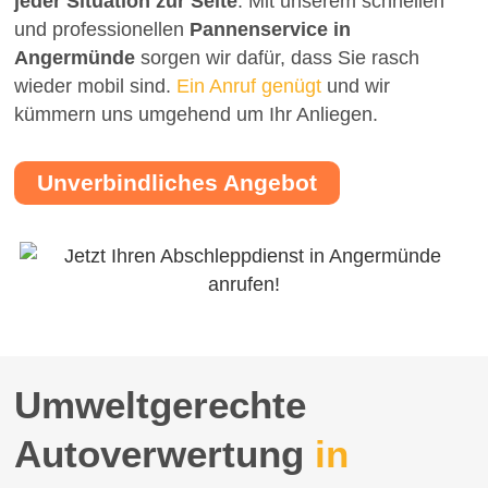
jeder Situation zur Seite
. Mit unserem schnellen
und professionellen
Pannenservice in
Angermünde
sorgen wir dafür, dass Sie rasch
wieder mobil sind.
Ein Anruf genügt
und wir
kümmern uns umgehend um Ihr Anliegen.
Unverbindliches Angebot
Umweltgerechte
Autoverwertung
in